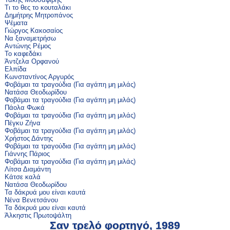
Τι το θες το κουταλάκι
Δημήτρης Μητροπάνος
Ψέματα
Γιώργος Κακοσαίος
Να ξαναμετρήσω
Αντώνης Ρέμος
Το καφεδάκι
Άντζελα Ορφανού
Ελπίδα
Κωνσταντίνος Αργυρός
Φοβάμαι τα τραγούδια (Για αγάπη μη μιλάς)
Νατάσα Θεοδωρίδου
Φοβάμαι τα τραγούδια (Για αγάπη μη μιλάς)
Πάολα Φωκά
Φοβάμαι τα τραγούδια (Για αγάπη μη μιλάς)
Πέγκυ Ζήνα
Φοβάμαι τα τραγούδια (Για αγάπη μη μιλάς)
Χρήστος Δάντης
Φοβάμαι τα τραγούδια (Για αγάπη μη μιλάς)
Γιάννης Πάριος
Φοβάμαι τα τραγούδια (Για αγάπη μη μιλάς)
Λίτσα Διαμάντη
Κάτσε καλά
Νατάσα Θεοδωρίδου
Τα δάκρυά μου είναι καυτά
Νένα Βενετσάνου
Τα δάκρυά μου είναι καυτά
Άλκηστις Πρωτοψάλτη
Σαν τρελό φορτηγό, 1989