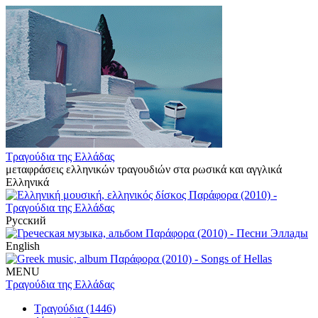
Τραγούδια της Ελλάδας
μεταφράσεις ελληνικών τραγουδιών στα ρωσικά και αγγλικά
Ελληνικά
Русский
English
MENU
Τραγούδια της Ελλάδας
Τραγούδια (1446)