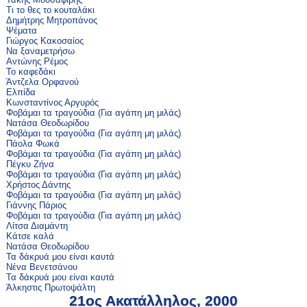
Τι το θες το κουταλάκι
Δημήτρης Μητροπάνος
Ψέματα
Γιώργος Κακοσαίος
Να ξαναμετρήσω
Αντώνης Ρέμος
Το καφεδάκι
Άντζελα Ορφανού
Ελπίδα
Κωνσταντίνος Αργυρός
Φοβάμαι τα τραγούδια (Για αγάπη μη μιλάς)
Νατάσα Θεοδωρίδου
Φοβάμαι τα τραγούδια (Για αγάπη μη μιλάς)
Πάολα Φωκά
Φοβάμαι τα τραγούδια (Για αγάπη μη μιλάς)
Πέγκυ Ζήνα
Φοβάμαι τα τραγούδια (Για αγάπη μη μιλάς)
Χρήστος Δάντης
Φοβάμαι τα τραγούδια (Για αγάπη μη μιλάς)
Γιάννης Πάριος
Φοβάμαι τα τραγούδια (Για αγάπη μη μιλάς)
Λίτσα Διαμάντη
Κάτσε καλά
Νατάσα Θεοδωρίδου
Τα δάκρυά μου είναι καυτά
Νένα Βενετσάνου
Τα δάκρυά μου είναι καυτά
Άλκηστις Πρωτοψάλτη
21ος Ακατάλληλος, 2000