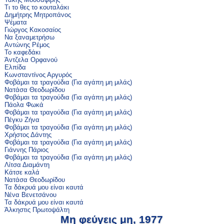
Τι το θες το κουταλάκι
Δημήτρης Μητροπάνος
Ψέματα
Γιώργος Κακοσαίος
Να ξαναμετρήσω
Αντώνης Ρέμος
Το καφεδάκι
Άντζελα Ορφανού
Ελπίδα
Κωνσταντίνος Αργυρός
Φοβάμαι τα τραγούδια (Για αγάπη μη μιλάς)
Νατάσα Θεοδωρίδου
Φοβάμαι τα τραγούδια (Για αγάπη μη μιλάς)
Πάολα Φωκά
Φοβάμαι τα τραγούδια (Για αγάπη μη μιλάς)
Πέγκυ Ζήνα
Φοβάμαι τα τραγούδια (Για αγάπη μη μιλάς)
Χρήστος Δάντης
Φοβάμαι τα τραγούδια (Για αγάπη μη μιλάς)
Γιάννης Πάριος
Φοβάμαι τα τραγούδια (Για αγάπη μη μιλάς)
Λίτσα Διαμάντη
Κάτσε καλά
Νατάσα Θεοδωρίδου
Τα δάκρυά μου είναι καυτά
Νένα Βενετσάνου
Τα δάκρυά μου είναι καυτά
Άλκηστις Πρωτοψάλτη
Μη φεύγεις μη, 1977