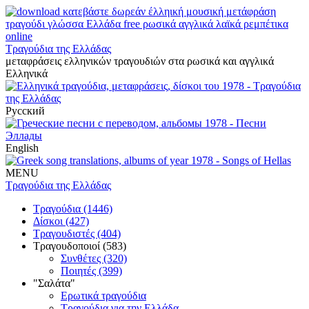
Τραγούδια της Ελλάδας
μεταφράσεις ελληνικών τραγουδιών στα ρωσικά και αγγλικά
Ελληνικά
Русский
English
MENU
Τραγούδια της Ελλάδας
Τραγούδια (1446)
Δίσκοι (427)
Τραγουδιστές (404)
Τραγουδοποιοί (583)
Συνθέτες (320)
Ποιητές (399)
"Σαλάτα"
Ερωτικά τραγούδια
Τραγούδια για την Ελλάδα