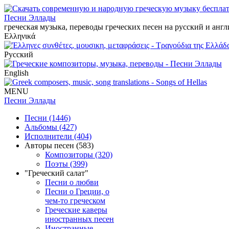
Песни Эллады
греческая музыка, переводы греческих песен на русский и анг
Ελληνικά
Русский
English
MENU
Песни Эллады
Песни (1446)
Альбомы (427)
Исполнители (404)
Авторы песен (583)
Композиторы (320)
Поэты (399)
"Греческий салат"
Песни о любви
Песни о Греции, о
чем-то греческом
Греческие каверы
иностранных песен
Иностранные