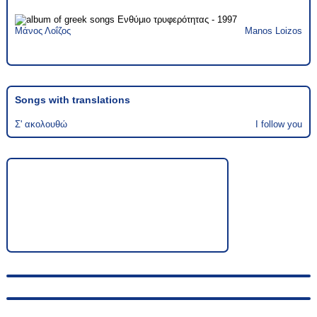
Μάνος Λοΐζος
Manos Loizos
Songs with translations
Σ' ακολουθώ
I follow you