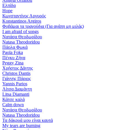
Angela Orfanou
Ελπίδα
Hope
Κωνσταντίνος Αργυρός
Konstantinos Argiros
Φοβάμαι τα τραγούδια (Για αγάπη μη μιλάς)
I am afraid of songs
Νατάσα Θεοδωρίδου
Natasa Theodoridou
Πάολα Φωκά
Paola Foka
Πέγκυ Ζήνα
Peggy Zina
Χρήστος Δάντης
Christos Dantis
Γιάννης Πάριος
Yannis Parios
Λίτσα Διαμάντη
Litsa Diamanti
Κάτσε καλά
Calm down
Νατάσα Θεοδωρίδου
Natasa Theodoridou
Τα δάκρυά μου είναι καυτά
My tears are burning