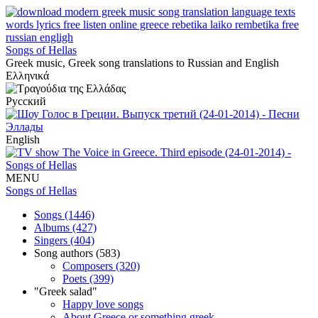
Songs of Hellas
Greek music, Greek song translations to Russian and English
Ελληνικά
Русский
English
MENU
Songs of Hellas
Songs (1446)
Albums (427)
Singers (404)
Song authors (583)
Composers (320)
Poets (399)
"Greek salad"
Happy love songs
About Greece or something greek