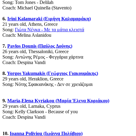
Song: Tom Jones - Delilah
Coach: Michael Quinella (Stavento)
6.
Irini Kalamaraki (Ειρήνη Καλαμαράκη)
21 years old, Athens, Greece
Song:
Γιώτα Νέγκα - Με τα μάτια κλειστά
Coach: Melina Aslanidou
7.
Pavlos Dounis (Παύλος Δούνης)
26 years old, Thessaloniki, Greece
Song: Αντώνης Ρέμος - Φεγγάρια χάρτινα
Coach: Despina Vandi
8.
Yorgos Yakumakis (Γεώργιος Γιακουμάκης)
29 years old, Heraklion, Greece
Song: Νότης Σφακιανάκης - Δεν σε χρειάζομαι
9.
Maria-Elena Kyriakou (Μαρία Έλενα Κυριάκου)
29 years old, Larnaka, Cyprus
Song: Kelly Clarkson - Because of you
Coach: Despina Vandi
10.
Ioanna Poliviou (Ιωάννα Πολύβιου)