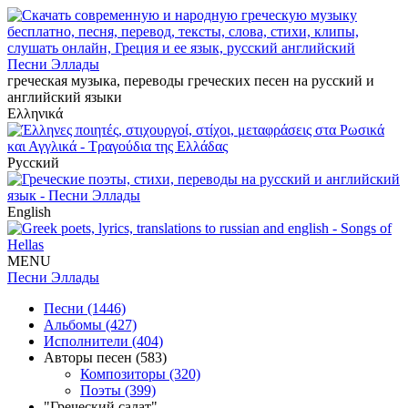
Песни Эллады
греческая музыка, переводы греческих песен на русский и
английский языки
Ελληνικά
Русский
English
MENU
Песни Эллады
Песни (1446)
Альбомы (427)
Исполнители (404)
Авторы песен (583)
Композиторы (320)
Поэты (399)
"Греческий салат"