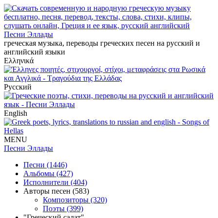
Песни Эллады
греческая музыка, переводы греческих песен на русский и
английский языки
Ελληνικά
Русский
English
MENU
Песни Эллады
Песни (1446)
Альбомы (427)
Исполнители (404)
Авторы песен (583)
Композиторы (320)
Поэты (399)
"Греческий салат"