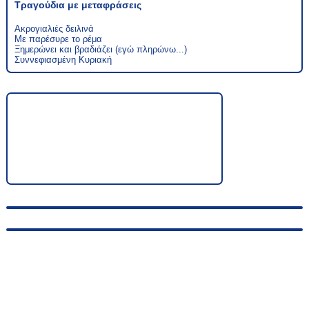
Τραγούδια με μεταφράσεις
Ακρογιαλιές δειλινά
Με παρέσυρε το ρέμα
Ξημερώνει και βραδιάζει (εγώ πληρώνω...)
Συννεφιασμένη Κυριακή
© 2010-2026, hellas-songs.ru. All rights reserved