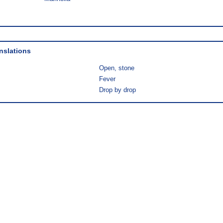
nslations
Open, stone
Fever
Drop by drop