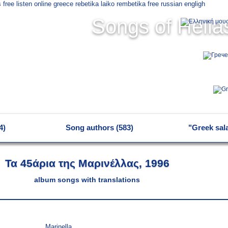
Songs of Hella
4)
Song authors (583)
"Greek sal
Τα 45άρια της Μαρινέλλας, 1996
album songs with translations
Marinella