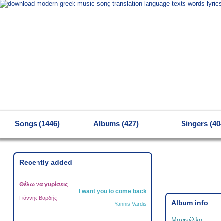
MENU
Songs (1446)
Albums (427)
Singers (40
Recently added
Θέλω να γυρίσεις
I want you to come back
Γιάννης Βαρδής
Album info
Yannis Vardis
Μαρινέλλα