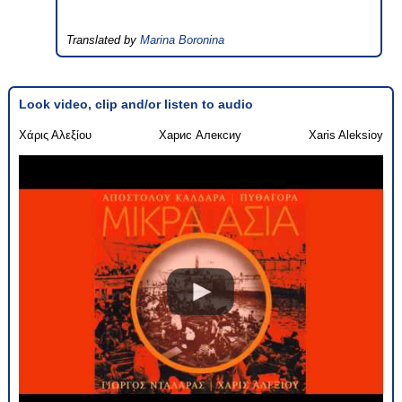
Translated by
Marina Boronina
Look video, clip and/or listen to audio
Χάρις Αλεξίου
Харис Алексиу
Xaris Aleksioy