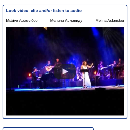
Look video, clip and/or listen to audio
Μελίνα Ασλανίδου
Мелина Асланиду
Melina Aslanidou