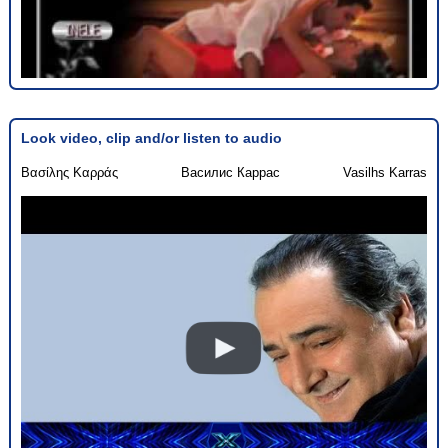
Look video, clip and/or listen to audio
Βασίλης Καρράς
Василис Каррас
Vasilhs Karras