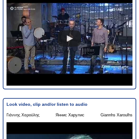
Look video, clip and/or listen to audio
Γιάννης Χαρούλης
Яннис Харулис
Giannhs Xaroulhs