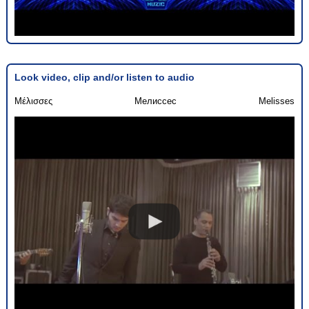
Look video, clip and/or listen to audio
Μέλισσες
Мелиссес
Melisses