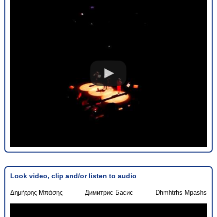
Look video, clip and/or listen to audio
Δημήτρης Μπάσης
Димитрис Басис
Dhmhtrhs Mpashs