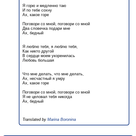
Я горю и медленно таю
И по тебе сохну
Ах, какое горе
Поговори со мной, поговори со мной
Два словечка подари мне
Ах, бедный
Я люблю тебя, я люблю тебя,
Как никто другой
В сердце моем укоренилась
Любовь большая
Что мне делать, что мне делать,
Ах, несчастный я умру
Ах, какое горе
Поговори со мной, поговори со мной
Я не целовал тебя никогда
Ах, бедный
Translated by
Marina Boronina