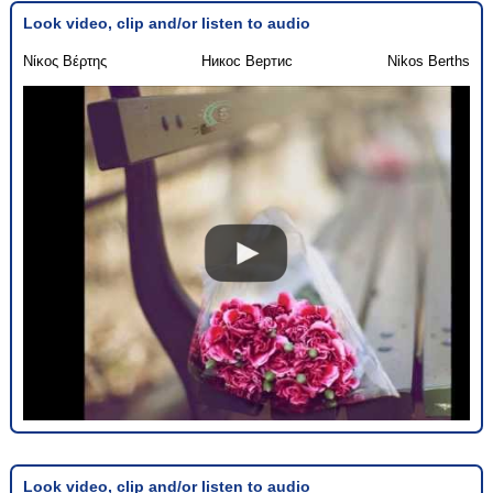
Look video, clip and/or listen to audio
Νίκος Βέρτης
Никос Вертис
Nikos Berths
Look video, clip and/or listen to audio