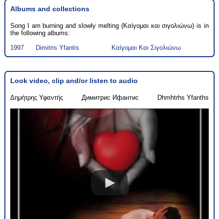
Albums and collections
Song I am burning and slowly melting (Καίγομαι και σιγολιώνω) is in
the following albums:
1997
Dimitris Yfantis
Καίγομαι Και Σιγολιώνω
Look video, clip and/or listen to audio
Δημήτρης Υφαντής
Димитрис Ифантис
Dhmhtrhs Yfanths