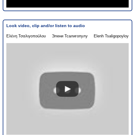
Look video, clip and/or listen to audio
Ελένη Τσαλιγοπούλου
Элени Тсалигопулу
Elenh Tsaligopoyloy